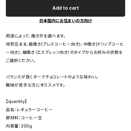
Add to cart
日本国内にお住まいの方向け
用途によって、挽き方を選べます。
焙煎豆まま、粗挽き(プレスコーヒー向き)、中挽き(ドリップコーヒ
ー向き)、細挽き（エスプレッソ向き）のタイプからお好みの状態を
ご選択ください。
バランスが良くダークチョコレートのような味わい。
酸味が苦手な方にオススメです。
【quantity】
品名：レギュラーコーヒー
原材料：コーヒー豆
内容量：200g