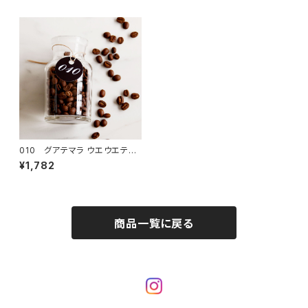
010 グアテマラ ウエウエテナ
ンゴSHB-City Roast
¥1,782
商品一覧に戻る